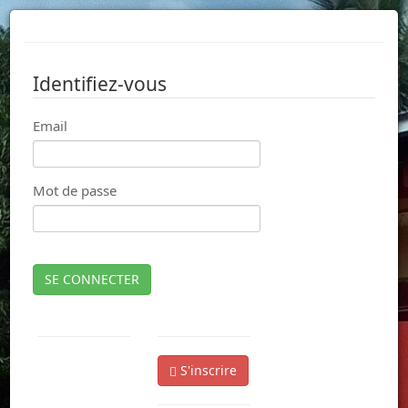
Identifiez-vous
Email
Mot de passe
SE CONNECTER
S'inscrire