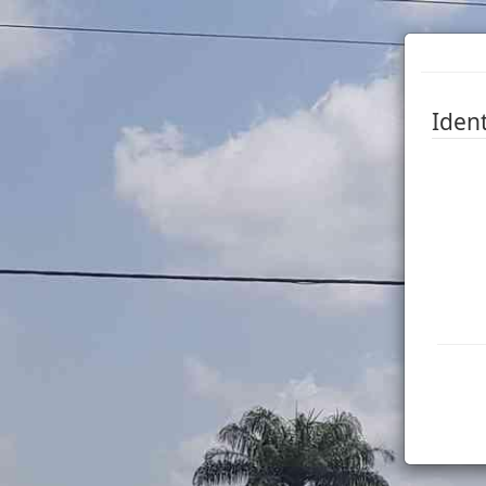
Ident