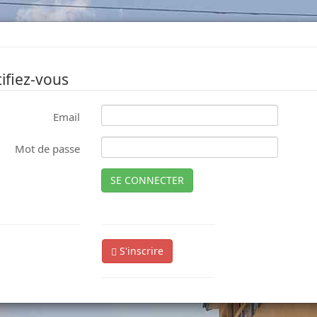
ifiez-vous
Email
Mot de passe
SE CONNECTER
S'inscrire