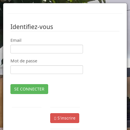
Identifiez-vous
Email
Mot de passe
SE CONNECTER
S'inscrire