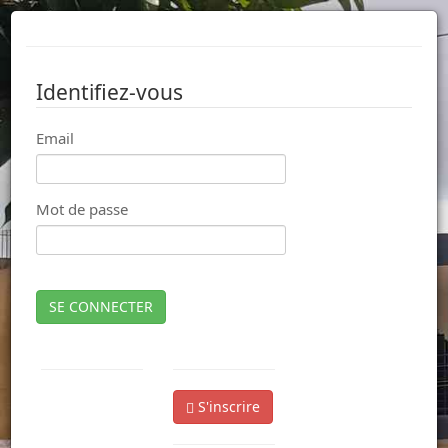
Identifiez-vous
Email
Mot de passe
SE CONNECTER
S'inscrire