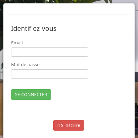
Identifiez-vous
Email
Mot de passe
SE CONNECTER
S'inscrire