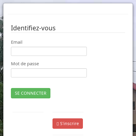
Identifiez-vous
Email
Mot de passe
SE CONNECTER
S'inscrire