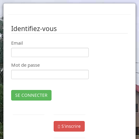
Identifiez-vous
Email
Mot de passe
SE CONNECTER
S'inscrire