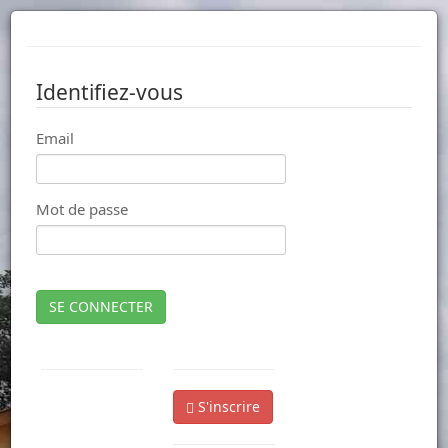
Identifiez-vous
Email
Mot de passe
SE CONNECTER
S'inscrire