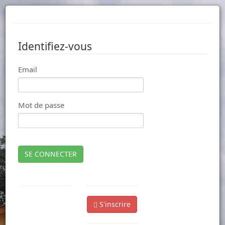
Identifiez-vous
Email
Mot de passe
SE CONNECTER
S'inscrire