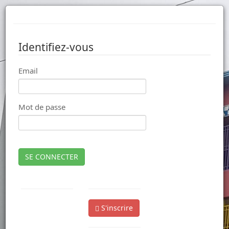
Identifiez-vous
Email
Mot de passe
SE CONNECTER
S'inscrire