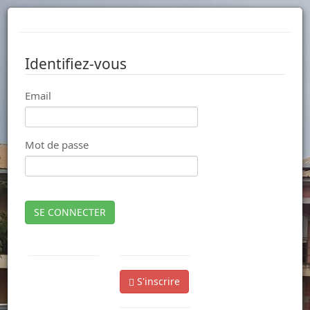
Identifiez-vous
Email
Mot de passe
SE CONNECTER
S'inscrire