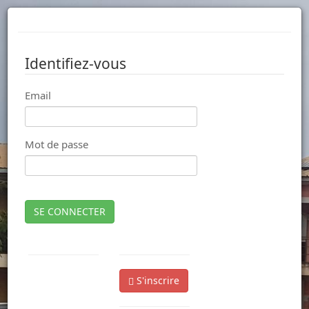
Identifiez-vous
Email
Mot de passe
SE CONNECTER
S'inscrire