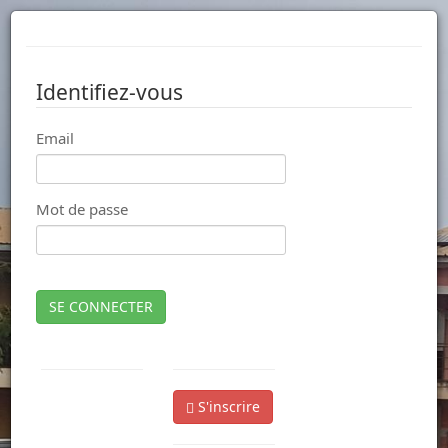
Identifiez-vous
Email
Mot de passe
SE CONNECTER
S'inscrire