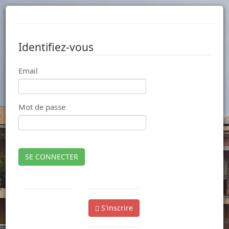
Identifiez-vous
Email
Mot de passe
SE CONNECTER
S'inscrire