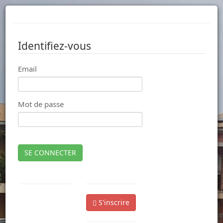
Identifiez-vous
Email
Mot de passe
SE CONNECTER
S'inscrire