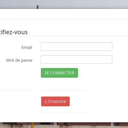
ifiez-vous
Email
Mot de passe
SE CONNECTER
S'inscrire