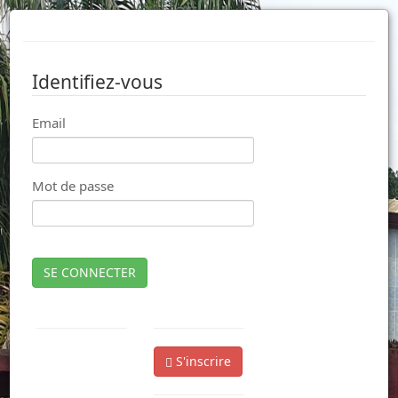
Identifiez-vous
Email
Mot de passe
SE CONNECTER
S'inscrire