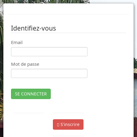
Identifiez-vous
Email
Mot de passe
SE CONNECTER
S'inscrire