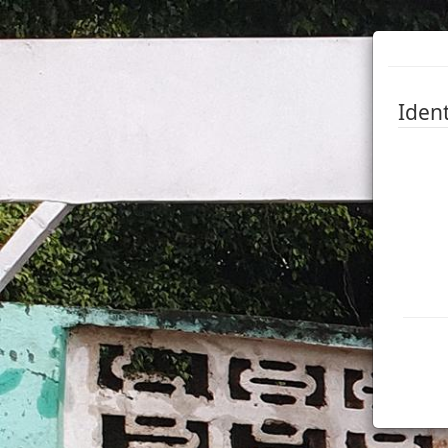
Ident