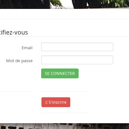
ifiez-vous
Email
Mot de passe
SE CONNECTER
S'inscrire