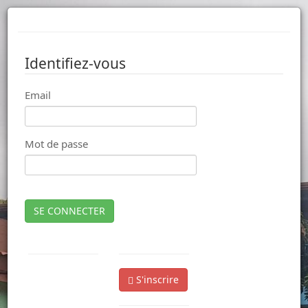
Identifiez-vous
Email
Mot de passe
SE CONNECTER
S'inscrire