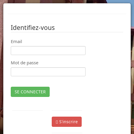
Identifiez-vous
Email
Mot de passe
SE CONNECTER
S'inscrire