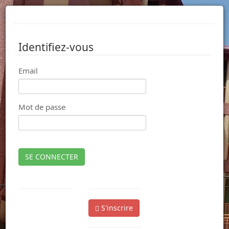
Identifiez-vous
Email
Mot de passe
SE CONNECTER
S'inscrire