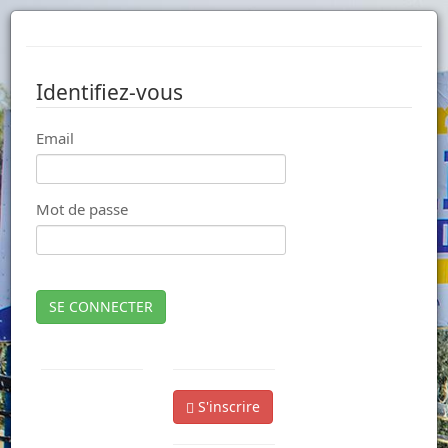
Identifiez-vous
Email
Mot de passe
SE CONNECTER
S'inscrire