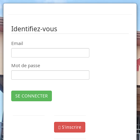
Identifiez-vous
Email
Mot de passe
SE CONNECTER
S'inscrire