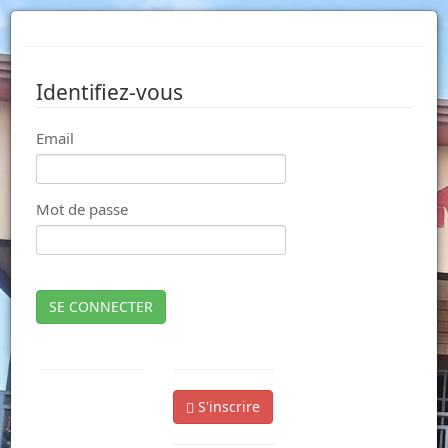
Identifiez-vous
Email
Mot de passe
SE CONNECTER
S'inscrire