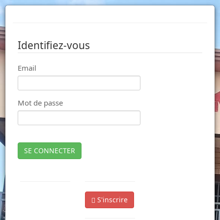
Identifiez-vous
Email
Mot de passe
SE CONNECTER
S'inscrire