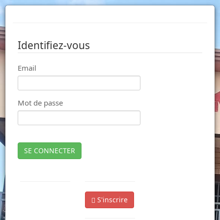
Identifiez-vous
Email
Mot de passe
SE CONNECTER
S'inscrire