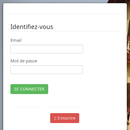
Identifiez-vous
Email
Mot de passe
SE CONNECTER
S'inscrire