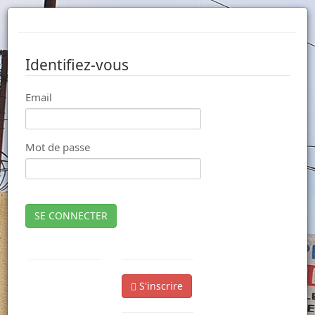
Identifiez-vous
Email
Mot de passe
SE CONNECTER
S'inscrire