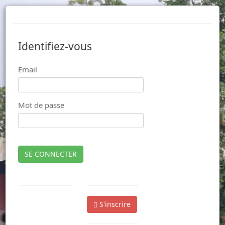
Identifiez-vous
Email
Mot de passe
SE CONNECTER
S'inscrire