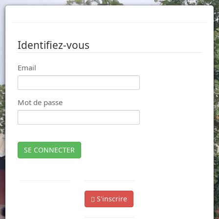
Identifiez-vous
Email
Mot de passe
SE CONNECTER
S'inscrire