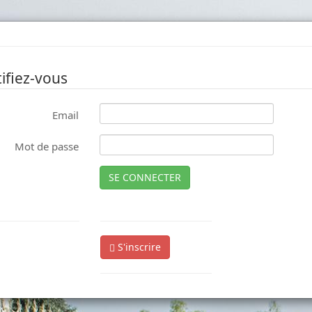
ifiez-vous
Email
Mot de passe
SE CONNECTER
S'inscrire