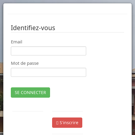
Identifiez-vous
Email
Mot de passe
SE CONNECTER
S'inscrire