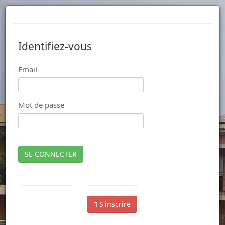
Identifiez-vous
Email
Mot de passe
SE CONNECTER
S'inscrire