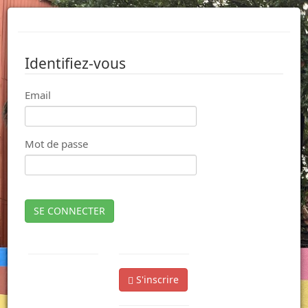
Identifiez-vous
Email
Mot de passe
SE CONNECTER
S'inscrire