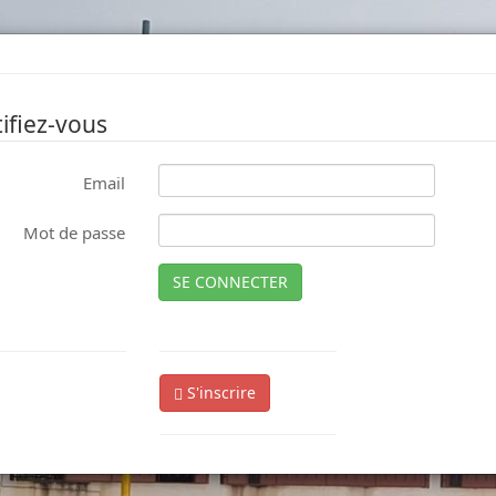
ifiez-vous
Email
Mot de passe
SE CONNECTER
S'inscrire