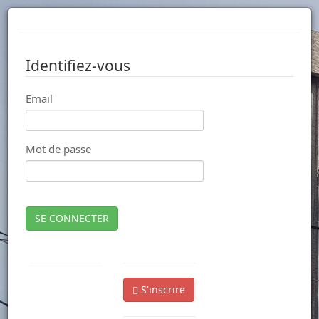
Identifiez-vous
Email
Mot de passe
SE CONNECTER
S'inscrire