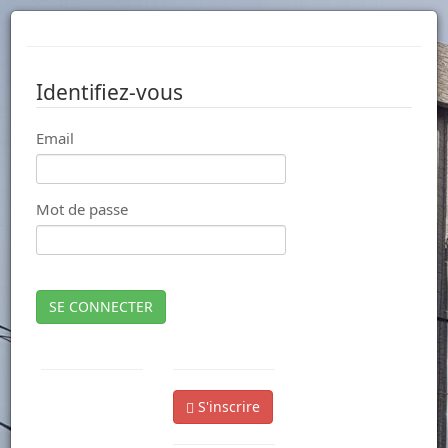
Identifiez-vous
Email
Mot de passe
SE CONNECTER
S'inscrire