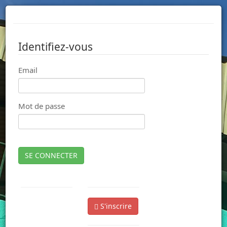
Identifiez-vous
Email
Mot de passe
SE CONNECTER
S'inscrire