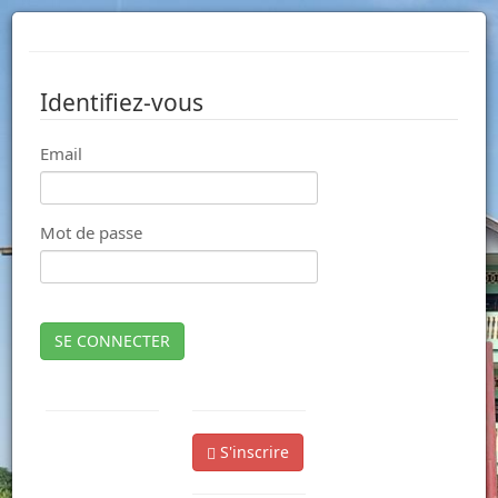
Identifiez-vous
Email
Mot de passe
SE CONNECTER
S'inscrire