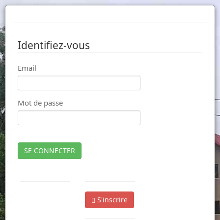
Identifiez-vous
Email
Mot de passe
SE CONNECTER
S'inscrire