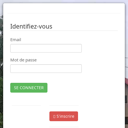
Identifiez-vous
Email
Mot de passe
SE CONNECTER
S'inscrire