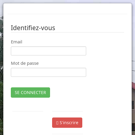
Identifiez-vous
Email
Mot de passe
SE CONNECTER
S'inscrire