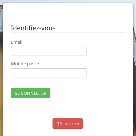
Identifiez-vous
Email
Mot de passe
SE CONNECTER
S'inscrire