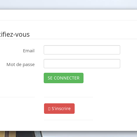
ifiez-vous
Email
Mot de passe
SE CONNECTER
S'inscrire