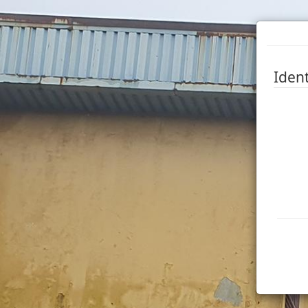
Ident