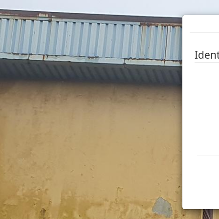
Ident