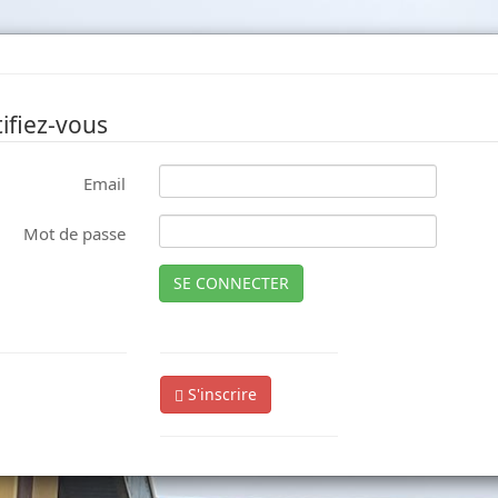
ifiez-vous
Email
Mot de passe
SE CONNECTER
S'inscrire