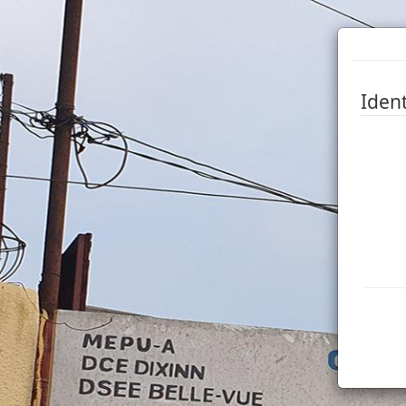
Ident