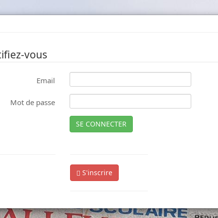
ifiez-vous
Email
Mot de passe
SE CONNECTER
S'inscrire