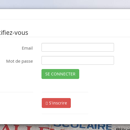
ifiez-vous
Email
Mot de passe
SE CONNECTER
S'inscrire