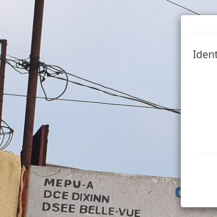
Ident