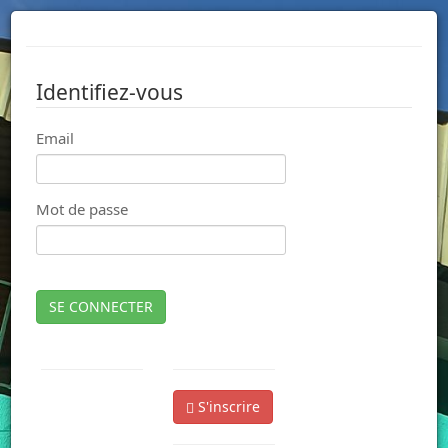
Identifiez-vous
Email
Mot de passe
SE CONNECTER
S'inscrire