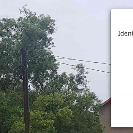
Ident