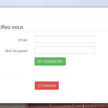
ifiez-vous
Email
Mot de passe
SE CONNECTER
S'inscrire